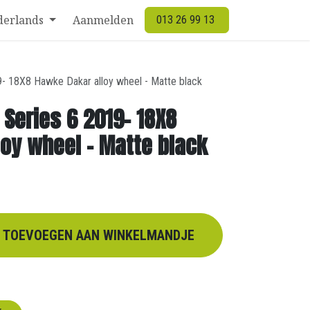
derlands
Aanmelden
013 26 99 13
9- 18X8 Hawke Dakar alloy wheel - Matte black
 Series 6 2019- 18X8
oy wheel - Matte black
TOEVOEGEN AAN WINKELMANDJE