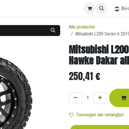
Winkel
Ne
Alle producten
Mitsubishi L200 Series 6 201
Mitsubishi L200
Hawke Dakar all
250,41
€
Toevoegen aan verlanglijst