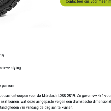
Contacteer ons voor meer in
019
ssieve styling
e pasvorm
peciaal ontworpen voor de Mitsubishi L200 2019. Ze geven uw 4x4-voert
 naaf komen, wat deze aangepaste velgen een dramatische dimensionali
ndigheden van vandaag de dag aan te kunnen.