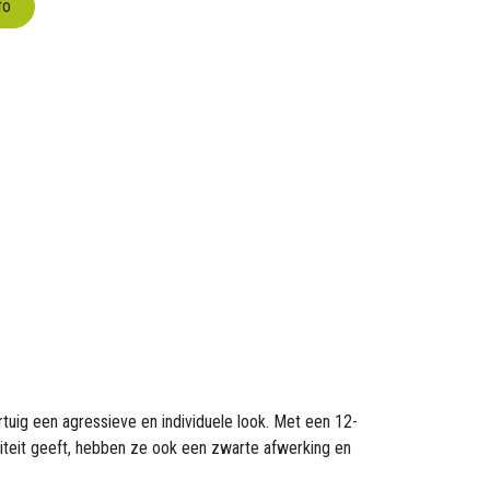
fo
uig een agressieve en individuele look. Met een 12-
teit geeft, hebben ze ook een zwarte afwerking en