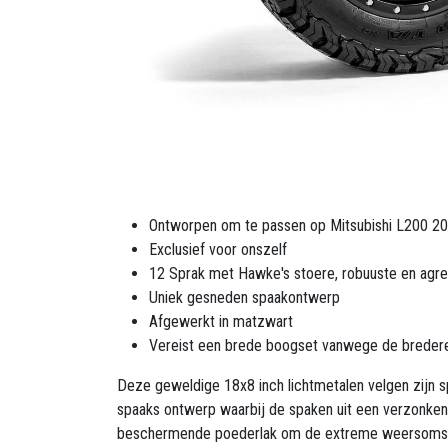
Ontworpen om te passen op Mitsubishi L200 2
Exclusief voor onszelf
12 Sprak met Hawke's stoere, robuuste en agre
Uniek gesneden spaakontwerp
Afgewerkt in matzwart
Vereist een brede boogset vanwege de breder
Deze geweldige 18x8 inch lichtmetalen velgen zijn s
spaaks ontwerp waarbij de spaken uit een verzonken
beschermende poederlak om de extreme weersomsta