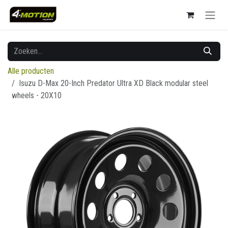
Overslaan naar inhoud
Alle producten
Isuzu D-Max 20-Inch Predator Ultra XD Black modular steel
wheels - 20X10