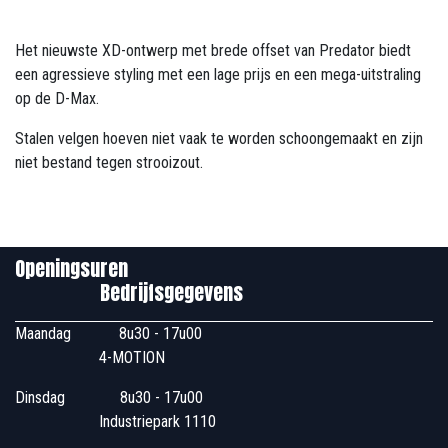
Het nieuwste XD-ontwerp met brede offset van Predator biedt
een agressieve styling met een lage prijs en een mega-uitstraling
op de D-Max.
Stalen velgen hoeven niet vaak te worden schoongemaakt en zijn
niet bestand tegen strooizout.
Openingsuren
Bedrijfsgegevens
Maandag
​8u30 - 17u00
4-MOTION
Dinsdag
​8u30 - 17u00
Industriepark 1110