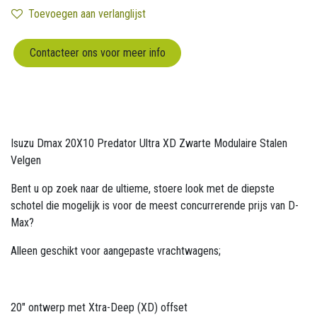
Toevoegen aan verlanglijst
Contacteer ons voor meer info
Isuzu Dmax 20X10 Predator Ultra XD Zwarte Modulaire Stalen
Velgen
Bent u op zoek naar de ultieme, stoere look met de diepste
schotel die mogelijk is voor de meest concurrerende prijs van D-
Max?
Alleen geschikt voor aangepaste vrachtwagens;
20" ontwerp met Xtra-Deep (XD) offset