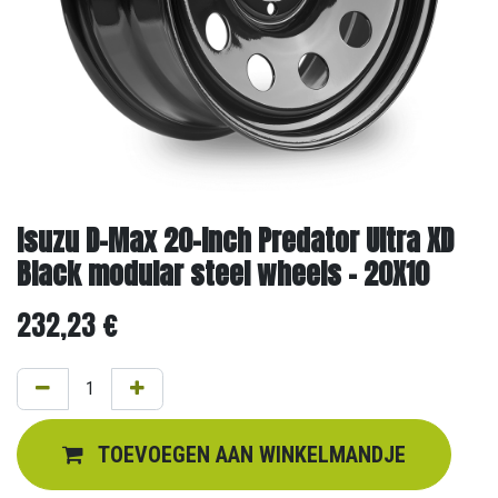
Isuzu D-Max 20-Inch Predator Ultra XD
Black modular steel wheels - 20X10
232,23
€
TOEVOEGEN AAN WINKELMANDJE