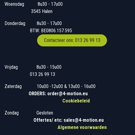
Woensdag
​​​ 8u30 - 17u00
3545 Halen
Donderdag
​​8u30 - 17u00
BTW: BE0806.157.595
Contacteer ons: 013 26 99 13
Vrijdag
​8u30 - 15u00
013 26 99 13
Zaterdag
​10u00 -12u00 & 13u00 - 16u00
ORDERS: order@4-motion.eu
Cookiebeleid
Zondag
​​Gesloten
​
Offertes/ etc: sales@4-motion.eu
​
Algemene voorwaarden