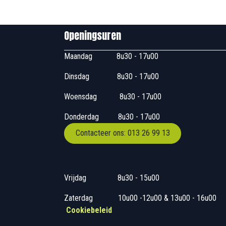
Openingsuren B
Maandag
​8u30 - 17
Dinsdag
​8u30 - 17u00
Woensdag
​​​ 8u30 - 1
Donderdag
​​8u30 -
Contacteer ons: 013 26 99 13
Vrijdag
​8u30 - 15
Zaterdag
​10u00 -12u00 &
Cookiebeleid