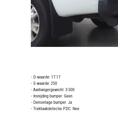
- D-waarde: 17.17
- S-waarde: 250
- Aanhangergewicht: 3.500
- Insnijding bumper: Geen
- Demontage bumper: Ja
- Trekhaakdetectie PDC: Nee