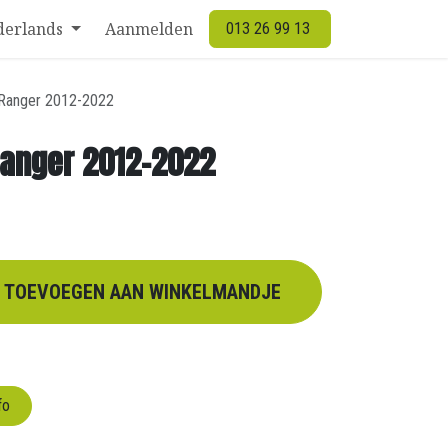
derlands
Aanmelden
013 26 99 13
 Ranger 2012-2022
Ranger 2012-2022
TOEVOEGEN AAN WINKELMANDJE
fo