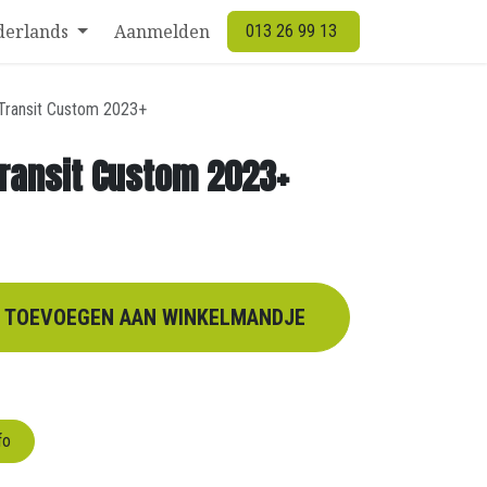
derlands
Aanmelden
013 26 99 13
Transit Custom 2023+
Transit Custom 2023+
TOEVOEGEN AAN WINKELMANDJE
fo