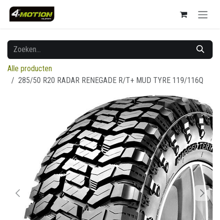
Overslaan naar inhoud
Alle producten
285/50 R20 RADAR RENEGADE R/T+ MUD TYRE 119/116Q