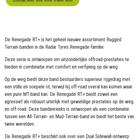
De Renegade RT+ is het geheel nieuwe assortiment Rugged
Terrain-banden in de Radar Tyres Renegade-familie.
Deze serie is ontworpen om uitzonderlijke offroad-prestaties te
bieden in combinatie met comfort en verfijning op de weg.
Op de weg biedt deze band bestuurders superieur rijgedrag met
een stille en soepele rit, terwijl hij off-road overal kan komen waar
een pure MT-band kan. De Renegade RT+ biedt zowel een
agressief als robuust uiterlijk met geweldige prestaties op de weg
en off-road. Deze bandenreeks is ontworpen als een combinatie
tussen een All-Terrain- en Mud-Terrain-band en biedt het beste van
twee werelden.
De Renegade RT+ beschikt ook over een Dual Sidewall-ontwerp