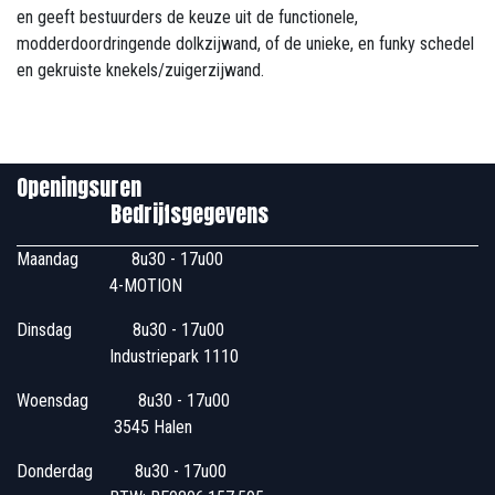
en geeft bestuurders de keuze uit de functionele,
modderdoordringende dolkzijwand, of de unieke, en funky schedel
en gekruiste knekels/zuigerzijwand.
Openingsuren
Bedrijfsgegevens
Maandag
​8u30 - 17u00
4-MOTION
Dinsdag
​8u30 - 17u00
Industriepark 1110
Woensdag
​​​ 8u30 - 17u00
3545 Halen
Donderdag
​​8u30 - 17u00