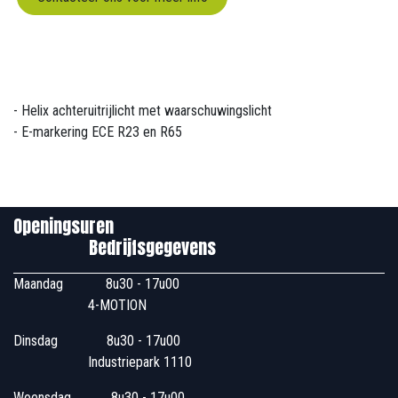
- Helix achteruitrijlicht met waarschuwingslicht
- E-markering ECE R23 en R65
Openingsuren
Bedrijfsgegevens
Maandag
​8u30 - 17u00
4-MOTION
Dinsdag
​8u30 - 17u00
Industriepark 1110
Woensdag
​​​ 8u30 - 17u00