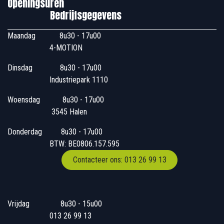
Openingsuren
Bedrijfsgegevens
Maandag
​8u30 - 17u00
4-MOTION
Dinsdag
​8u30 - 17u00
Industriepark 1110
Woensdag
​​​ 8u30 - 17u00
3545 Halen
Donderdag
​​8u30 - 17u00
BTW: BE0806.157.595
Contacteer ons: 013 26 99 13
Vrijdag
​8u30 - 15u00
013 26 99 13