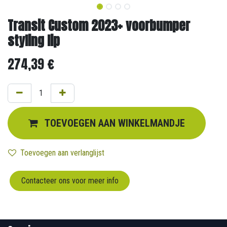
Transit Custom 2023+ voorbumper
styling lip
274,39
€
TOEVOEGEN AAN WINKELMANDJE
Toevoegen aan verlanglijst
Contacteer ons voor meer info