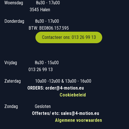
Woensdag
​​​ 8u30 - 17u00
3545 Halen
Donderdag
​​8u30 - 17u00
BTW: BE0806.157.595
Contacteer ons: 013 26 99 13
Vrijdag
​8u30 - 15u00
013 26 99 13
Zaterdag
​10u00 -12u00 & 13u00 - 16u00
ORDERS: order@4-motion.eu
Cookiebeleid
Zondag
​​Gesloten
​
Offertes/ etc: sales@4-motion.eu
​
Algemene voorwaarden