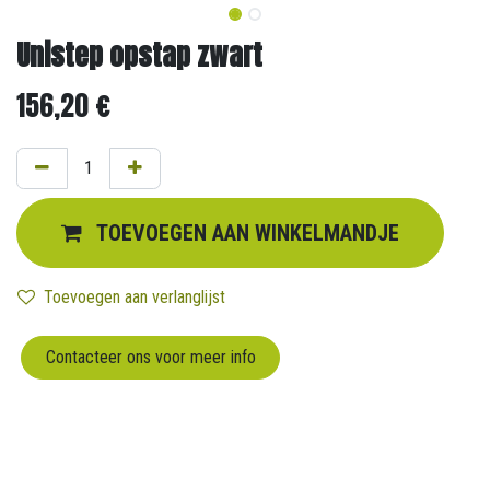
Unistep opstap zwart
156,20
€
TOEVOEGEN AAN WINKELMANDJE
Toevoegen aan verlanglijst
Contacteer ons voor meer info