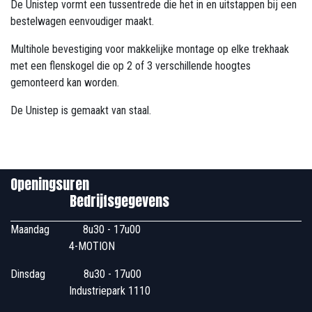
De Unistep vormt een tussentrede die het in en uitstappen bij een
bestelwagen eenvoudiger maakt.
Multihole bevestiging voor makkelijke montage op elke trekhaak
met een flenskogel die op 2 of 3 verschillende hoogtes
gemonteerd kan worden.
De Unistep is gemaakt van staal.
Openingsuren
Bedrijfsgegevens
Maandag
​8u30 - 17u00
4-MOTION
Dinsdag
​8u30 - 17u00
Industriepark 1110