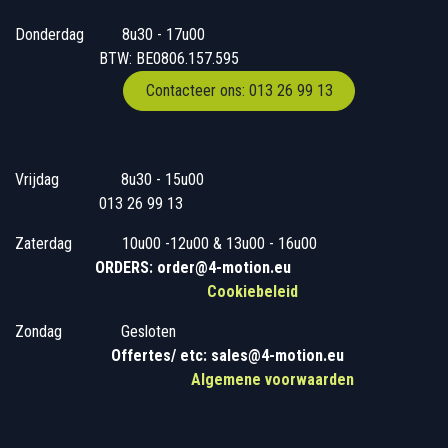
Donderdag
​​8u30 - 17u00
BTW: BE0806.157.595
Contacteer ons: 013 26 99 13
Vrijdag
​8u30 - 15u00
013 26 99 13
Zaterdag
​10u00 -12u00 & 13u00 - 16u00
ORDERS: order@4-motion.eu
Cookiebeleid
Zondag
​​Gesloten
​
Offertes/ etc: sales@4-motion.eu
​
Algemene voorwaarden