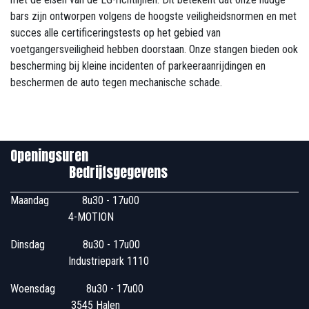
bars zijn ontworpen volgens de hoogste veiligheidsnormen en met
succes alle certificeringstests op het gebied van
voetgangersveiligheid hebben doorstaan. Onze stangen bieden ook
bescherming bij kleine incidenten of parkeeraanrijdingen en
beschermen de auto tegen mechanische schade.
Openingsuren
Bedrijfsgegevens
Maandag
​8u30 - 17u00
4-MOTION
Dinsdag
​8u30 - 17u00
Industriepark 1110
Woensdag
​​​ 8u30 - 17u00
3545 Halen