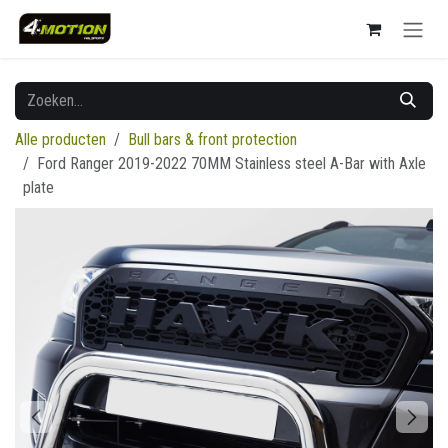
Overslaan naar inhoud
Alle producten
Bull bars & front protection
Ford Ranger 2019-2022 70MM Stainless steel A-Bar with Axle
plate