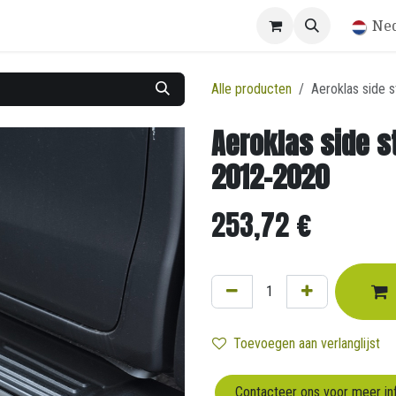
Winkel
Ne
Alle producten
Aeroklas side 
Aeroklas side s
2012-2020
253,72
€
Toevoegen aan verlanglijst
Contacteer ons voor meer in