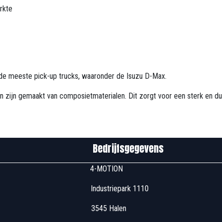
rkte
r de meeste pick-up trucks, waaronder de Isuzu D-Max.
 zijn gemaakt van composietmaterialen. Dit zorgt voor een sterk en du
edrijfsgegevens
u00 4-MOTION
 Industriepark 1110
7u00 3545 Halen