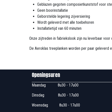
Geblazen gegoten composietkunststof voor ste
Geen boorinstallatie
Geborstelde legering zijversiering
Wordt geleverd met alle toebehoren
Installatietijd van 60 minuten
Onze zijtreden in fabriekslook zijn nu leverbaar voo
De Aeroklas treeplanken worden per paar geleverd en
Openingsuren B
Maandag
​8u30 - 17
Dinsdag
​8u30 - 17u00
Woensdag
​​​ 8u30 - 1