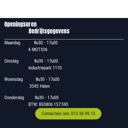
Openingsuren
Bedrijfsgegevens
Maandag
​8u30 - 17u00
4-MOTION
Dinsdag
​8u30 - 17u00
Industriepark 1110
Woensdag
​​​ 8u30 - 17u00
3545 Halen
Donderdag
​​8u30 - 17u00
BTW: BE0806.157.595
Contacteer ons: 013 26 99 13