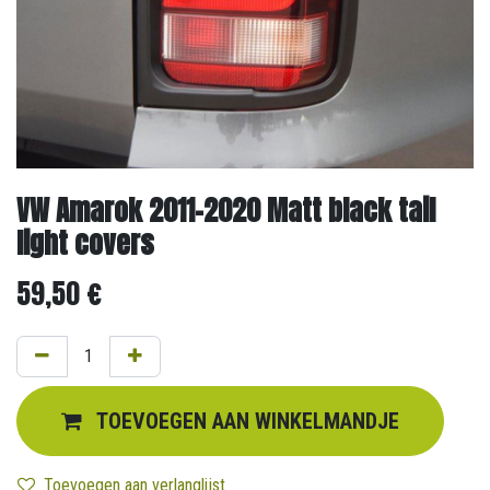
VW Amarok 2011-2020 Matt black tail
light covers
59,50
€
TOEVOEGEN AAN WINKELMANDJE
Toevoegen aan verlanglijst