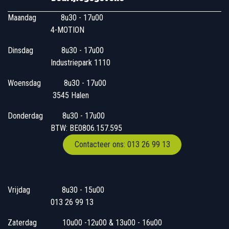
Maandag
​8u30 - 17u00
4-MOTION
Dinsdag
​8u30 - 17u00
Industriepark 1110
Woensdag
​​​ 8u30 - 17u00
3545 Halen
Donderdag
​​8u30 - 17u00
BTW: BE0806.157.595
Contacteer ons: 013 26 99 13
Vrijdag
​8u30 - 15u00
013 26 99 13
Zaterdag
​10u00 -12u00 & 13u00 - 16u00