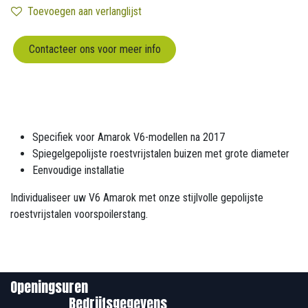
Toevoegen aan verlanglijst
Contacteer ons voor meer info
Specifiek voor Amarok V6-modellen na 2017
Spiegelgepolijste roestvrijstalen buizen met grote diameter
Eenvoudige installatie
Individualiseer uw V6 Amarok met onze stijlvolle gepolijste
roestvrijstalen voorspoilerstang.
Openingsuren
Bedrijfsgegevens