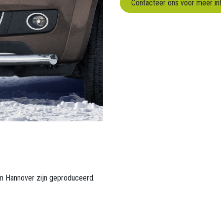
Contacteer ons voor meer in
 in Hannover zijn geproduceerd.