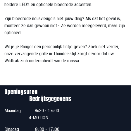
heldere LED's en optionele bloedrode accenten.
Zijn bloedrode neusvleugels niet jouw ding? Als dat het geval is,
monteer ze dan gewoon niet - Ze worden meegeleverd, maar zijn
optioneel.
Wil je je Ranger een persoonlijk tintje geven? Zoek niet verder,
onze vervangende grille in Thunder-stijl zorgt ervoor dat uw
Wildtrak zich onderscheidt van de massa.
Openingsuren
Bedrijfsgegevens
Maandag
​8u30 - 17u00
4-MOTION
Dinsdag
​8u30 - 17u00