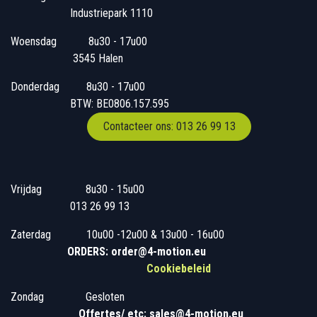
Industriepark 1110
Woensdag
​​​ 8u30 - 17u00
3545 Halen
Donderdag
​​8u30 - 17u00
BTW: BE0806.157.595
Contacteer ons: 013 26 99 13
Vrijdag
​8u30 - 15u00
013 26 99 13
Zaterdag
​10u00 -12u00 & 13u00 - 16u00
ORDERS: order@4-motion.eu
Cookiebeleid
Zondag
​​Gesloten
​
Offertes/ etc: sales@4-motion.eu
​