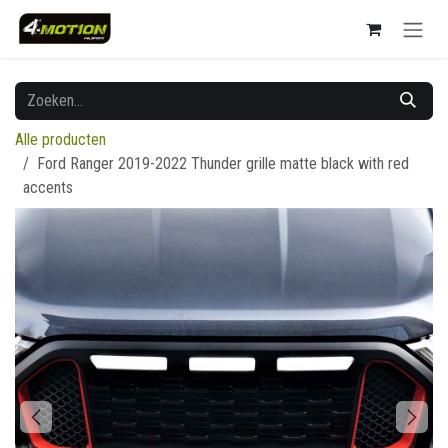
Overslaan naar inhoud
Alle producten
Ford Ranger 2019-2022 Thunder grille matte black with red
accents