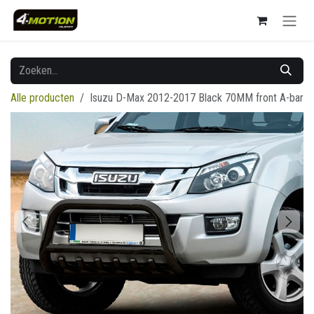
Overslaan naar inhoud
Alle producten
Isuzu D-Max 2012-2017 Black 70MM front A-bar