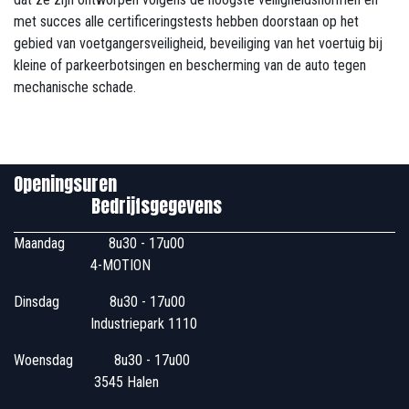
met succes alle certificeringstests hebben doorstaan ​​op het
gebied van voetgangersveiligheid, beveiliging van het voertuig bij
kleine of parkeerbotsingen en bescherming van de auto tegen
mechanische schade.
Openingsuren
Bedrijfsgegevens
Maandag
​8u30 - 17u00
4-MOTION
Dinsdag
​8u30 - 17u00
Industriepark 1110
Woensdag
​​​ 8u30 - 17u00
3545 Halen