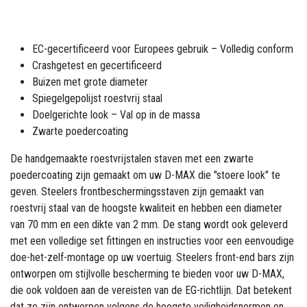
EC-gecertificeerd voor Europees gebruik – Volledig conform
Crashgetest en gecertificeerd
Buizen met grote diameter
Spiegelgepolijst roestvrij staal
Doelgerichte look – Val op in de massa
Zwarte poedercoating
De handgemaakte roestvrijstalen staven met een zwarte
poedercoating zijn gemaakt om uw D-MAX die "stoere look" te
geven. Steelers frontbeschermingsstaven zijn gemaakt van
roestvrij staal van de hoogste kwaliteit en hebben een diameter
van 70 mm en een dikte van 2 mm. De stang wordt ook geleverd
met een volledige set fittingen en instructies voor een eenvoudige
doe-het-zelf-montage op uw voertuig. Steelers front-end bars zijn
ontworpen om stijlvolle bescherming te bieden voor uw D-MAX,
die ook voldoen aan de vereisten van de EG-richtlijn. Dat betekent
dat ze zijn ontworpen volgens de hoogste veiligheidsnormen en