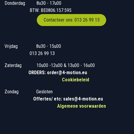
Donderdag
​​8u30 - 17u00
BTW: BE0806.157.595
Contacteer ons: 013 26 99 13
Vrijdag
​8u30 - 15u00
013 26 99 13
Zaterdag
​10u00 -12u00 & 13u00 - 16u00
ORDERS: order@4-motion.eu
Cookiebeleid
Zondag
​​Gesloten
​
Offertes/ etc: sales@4-motion.eu
​
Algemene voorwaarden