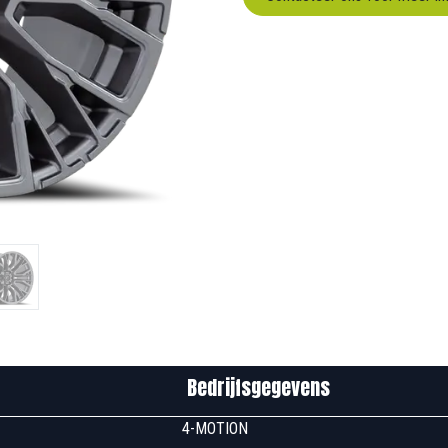
edrijfsgegevens
u00 4-MOTION