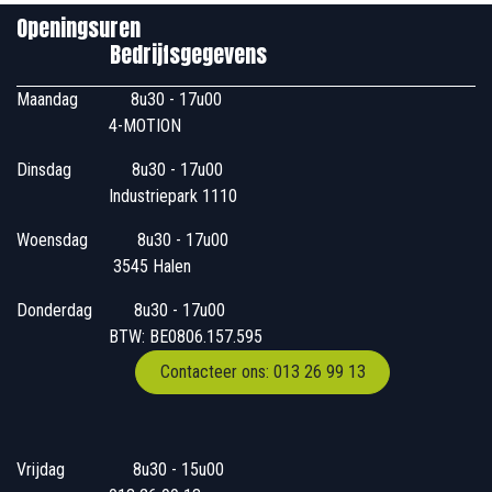
Openingsuren
Bedrijfsgegevens
Maandag
​8u30 - 17u00
4-MOTION
Dinsdag
​8u30 - 17u00
Industriepark 1110
Woensdag
​​​ 8u30 - 17u00
3545 Halen
Donderdag
​​8u30 - 17u00
BTW: BE0806.157.595
Contacteer ons: 013 26 99 13
Vrijdag
​8u30 - 15u00