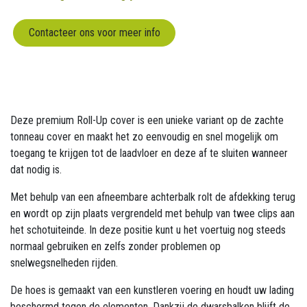
Contacteer ons voor meer info
Deze premium Roll-Up cover is een unieke variant op de zachte
tonneau cover en maakt het zo eenvoudig en snel mogelijk om
toegang te krijgen tot de laadvloer en deze af te sluiten wanneer
dat nodig is.
Met behulp van een afneembare achterbalk rolt de afdekking terug
en wordt op zijn plaats vergrendeld met behulp van twee clips aan
het schotuiteinde. In deze positie kunt u het voertuig nog steeds
normaal gebruiken en zelfs zonder problemen op
snelwegsnelheden rijden.
De hoes is gemaakt van een kunstleren voering en houdt uw lading
beschermd tegen de elementen. Dankzij de dwarsbalken blijft de