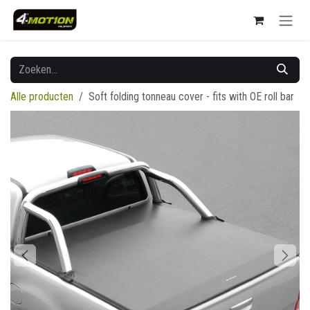
Overslaan naar inhoud
Alle producten
Soft folding tonneau cover - fits with OE roll bar