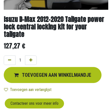
Isuzu D-Max 2012-2020 Tailgate power
lock central locking kit for your
tailgate
127,27
€
TOEVOEGEN AAN WINKELMANDJE
Toevoegen aan verlanglijst
Contacteer ons voor meer info