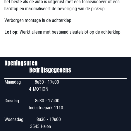
het beste als de auto is uitgerust met een tonneaucover of een
hardtop en maximaliseert de beveiliging van de pick-up.
Verborgen montage in de achterklep
Let op:
Werkt alleen met bestaand sleutelslot op de achterklep
Openingsuren
Bedrijfsgegevens
Maandag
​8u30 - 17u00
4-MOTION
Dinsdag
​8u30 - 17u00
Industriepark 1110
Woensdag
​​​ 8u30 - 17u00
3545 Halen