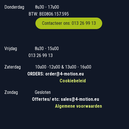
Donderdag
​​8u30 - 17u00
BTW: BE0806.157.595
Contacteer ons: 013 26 99 13
Vrijdag
​8u30 - 15u00
013 26 99 13
Zaterdag
​10u00 -12u00 & 13u00 - 16u00
ORDERS: order@4-motion.eu
Cookiebeleid
Zondag
​​Gesloten
​
Offertes/ etc: sales@4-motion.eu
​
Algemene voorwaarden