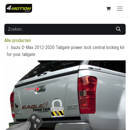
Overslaan naar inhoud
Alle producten
Isuzu D-Max 2012-2020 Tailgate power lock central locking kit
for your tailgate