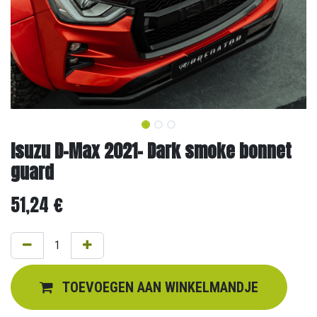
Isuzu D-Max 2021- Dark smoke bonnet
guard
51,24
€
TOEVOEGEN AAN WINKELMANDJE