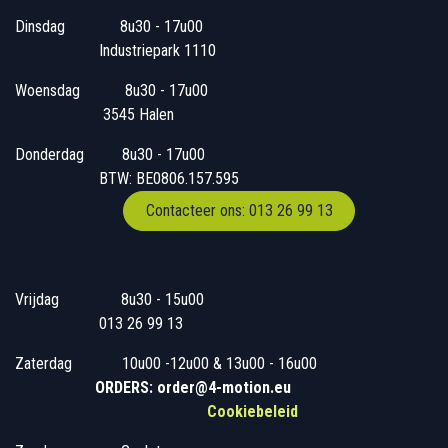
Dinsdag
​8u30 - 17u00
Industriepark 1110
Woensdag
​​​ 8u30 - 17u00
3545 Halen
Donderdag
​​8u30 - 17u00
BTW: BE0806.157.595
Contacteer ons: 013 26 99 13
Vrijdag
​8u30 - 15u00
013 26 99 13
Zaterdag
​10u00 -12u00 & 13u00 - 16u00
ORDERS: order@4-motion.eu
Cookiebeleid