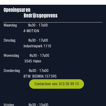
Openingsuren
Bedrijfsgegevens
Maandag
​8u30 - 17u00
4-MOTION
Dinsdag
​8u30 - 17u00
Industriepark 1110
Woensdag
​​​ 8u30 - 17u00
3545 Halen
Donderdag
​​8u30 - 17u00
BTW: BE0806.157.595
Contacteer ons: 013 26 99 13
Vrijdag
​8u30 - 15u00