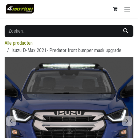
Overslaan naar inhoud
Alle producten
Isuzu D-Max 2021- Predator front bumper mask upgrade