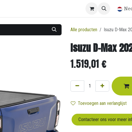
Winkel
Ne
Alle producten
Isuzu D-Max 20
Isuzu D-Max 202
1.519,01
€
Toevoegen aan verlanglijst
Contacteer ons voor meer in