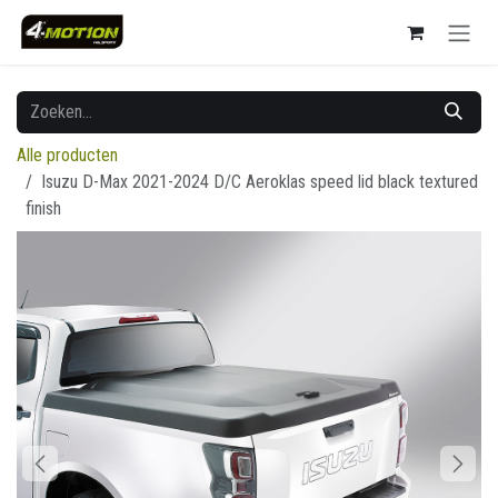
Overslaan naar inhoud
Alle producten
Isuzu D-Max 2021-2024 D/C Aeroklas speed lid black textured
finish