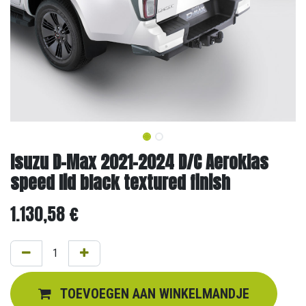
Isuzu D-Max 2021-2024 D/C Aeroklas
speed lid black textured finish
1.130,58
€
TOEVOEGEN AAN WINKELMANDJE