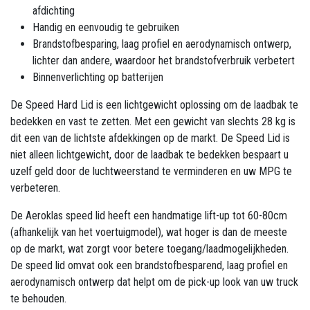
afdichting
Handig en eenvoudig te gebruiken
Brandstofbesparing, laag profiel en aerodynamisch ontwerp,
lichter dan andere, waardoor het brandstofverbruik verbetert
Binnenverlichting op batterijen
De Speed ​​Hard Lid is een lichtgewicht oplossing om de laadbak te
bedekken en vast te zetten. Met een gewicht van slechts 28 kg is
dit een van de lichtste afdekkingen op de markt. De Speed ​​Lid is
niet alleen lichtgewicht, door de laadbak te bedekken bespaart u
uzelf geld door de luchtweerstand te verminderen en uw MPG te
verbeteren.
De Aeroklas speed lid heeft een handmatige lift-up tot 60-80cm
(afhankelijk van het voertuigmodel), wat hoger is dan de meeste
op de markt, wat zorgt voor betere toegang/laadmogelijkheden.
De speed lid omvat ook een brandstofbesparend, laag profiel en
aerodynamisch ontwerp dat helpt om de pick-up look van uw truck
te behouden.