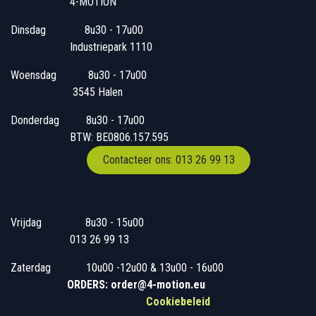
4-MOTION
Dinsdag
​8u30 - 17u00
Industriepark 1110
Woensdag
​​​ 8u30 - 17u00
3545 Halen
Donderdag
​​8u30 - 17u00
BTW: BE0806.157.595
Contacteer ons: 013 26 99 13
Vrijdag
​8u30 - 15u00
013 26 99 13
Zaterdag
​10u00 -12u00 & 13u00 - 16u00
ORDERS: order@4-motion.eu
Cookiebeleid