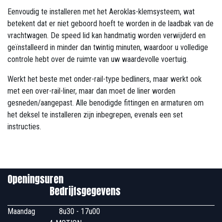
Eenvoudig te installeren met het Aeroklas-klemsysteem, wat
betekent dat er niet geboord hoeft te worden in de laadbak van de
vrachtwagen. De speed lid kan handmatig worden verwijderd en
geïnstalleerd in minder dan twintig minuten, waardoor u volledige
controle hebt over de ruimte van uw waardevolle voertuig.
Werkt het beste met onder-rail-type bedliners, maar werkt ook
met een over-rail-liner, maar dan moet de liner worden
gesneden/aangepast. Alle benodigde fittingen en armaturen om
het deksel te installeren zijn inbegrepen, evenals een set
instructies.
Openingsuren
Bedrijfsgegevens
Maandag
​8u30 - 17u00