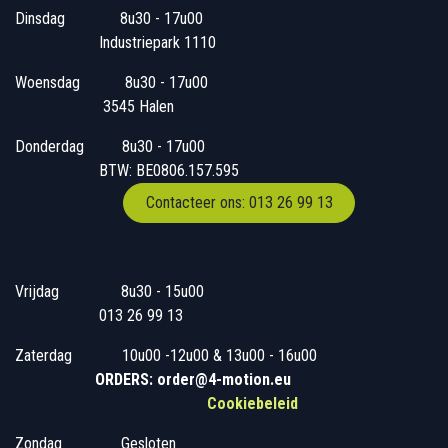
Dinsdag
​8u30 - 17u00
Industriepark 1110
Woensdag
​​​ 8u30 - 17u00
3545 Halen
Donderdag
​​8u30 - 17u00
BTW: BE0806.157.595
Contacteer ons: 013 26 99 13
Vrijdag
​8u30 - 15u00
013 26 99 13
Zaterdag
​10u00 -12u00 & 13u00 - 16u00
ORDERS: order@4-motion.eu
Cookiebeleid
Zondag
​​Gesloten