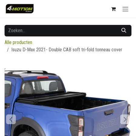
Overslaan naar inhoud
Alle producten
Isuzu D-Max 2021- Double CAB soft tri-fold tonneau cover