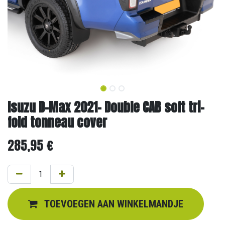
Isuzu D-Max 2021- Double CAB soft tri-
fold tonneau cover
285,95
€
TOEVOEGEN AAN WINKELMANDJE