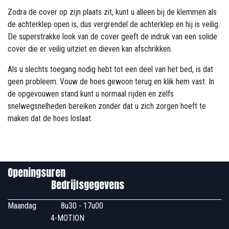
Zodra de cover op zijn plaats zit, kunt u alleen bij de klemmen als
de achterklep open is, dus vergrendel de achterklep en hij is veilig.
De superstrakke look van de cover geeft de indruk van een solide
cover die er veilig uitziet en dieven kan afschrikken.
Als u slechts toegang nodig hebt tot een deel van het bed, is dat
geen probleem. Vouw de hoes gewoon terug en klik hem vast. In
de opgevouwen stand kunt u normaal rijden en zelfs
snelwegsnelheden bereiken zonder dat u zich zorgen hoeft te
maken dat de hoes loslaat.
Openingsuren
Bedrijfsgegevens
Maandag
​8u30 - 17u00
4-MOTION