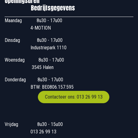
Openingsuren
Bedrijfsgegevens
Maandag
​8u30 - 17u00
4-MOTION
Dinsdag
​8u30 - 17u00
Industriepark 1110
Woensdag
​​​ 8u30 - 17u00
3545 Halen
Donderdag
​​8u30 - 17u00
BTW: BE0806.157.595
Contacteer ons: 013 26 99 13
Vrijdag
​8u30 - 15u00
013 26 99 13