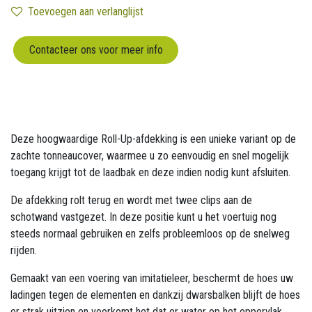
Toevoegen aan verlanglijst
Contacteer ons voor meer info
Deze hoogwaardige Roll-Up-afdekking is een unieke variant op de
zachte tonneaucover, waarmee u zo eenvoudig en snel mogelijk
toegang krijgt tot de laadbak en deze indien nodig kunt afsluiten.
De afdekking rolt terug en wordt met twee clips aan de
schotwand vastgezet. In deze positie kunt u het voertuig nog
steeds normaal gebruiken en zelfs probleemloos op de snelweg
rijden.
Gemaakt van een voering van imitatieleer, beschermt de hoes uw
ladingen tegen de elementen en dankzij dwarsbalken blijft de hoes
er strak uitzien en voorkomt het dat er water op het oppervlak