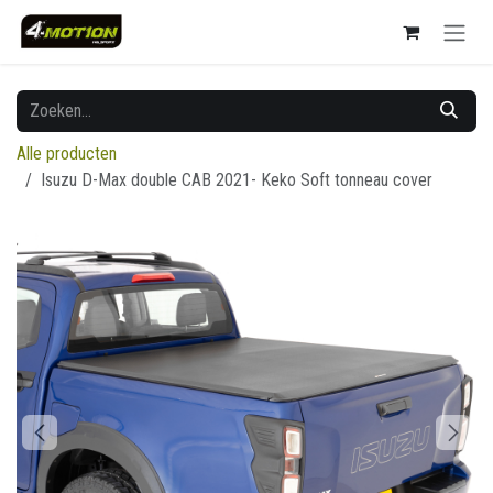
Overslaan naar inhoud
Alle producten
Isuzu D-Max double CAB 2021- Keko Soft tonneau cover