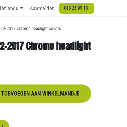
derlands
Aanmelden
013 26 99 13
012-2017 Chrome headlight covers
12-2017 Chrome headlight
TOEVOEGEN AAN WINKELMANDJE
fo