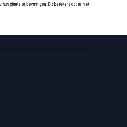
 hun plaats te bevestigen. Dit betekent dat er niet
.157.595