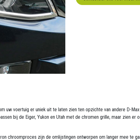
 uw voertuig er uniek uit te laten zien ten opzichte van andere D-Ma
ssen bij de Eiger, Yukon en Utah met de chromen grille, maar zien er o
ron chroomproces zijn de omlijstingen ontworpen om langer mee te ga