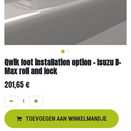
Qwik foot installation option - Isuzu D-
Max roll and lock
201,65
€
TOEVOEGEN AAN WINKELMANDJE