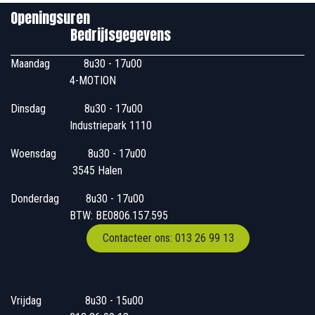
Openingsuren
Bedrijfsgegevens
Maandag
​8u30 - 17u00
4-MOTION
Dinsdag
​8u30 - 17u00
Industriepark 1110
Woensdag
​​​ 8u30 - 17u00
3545 Halen
Donderdag
​​8u30 - 17u00
BTW: BE0806.157.595
Contacteer ons: 013 26 99 13
Vrijdag
​8u30 - 15u00