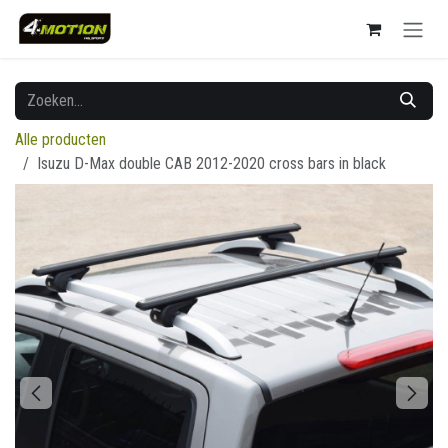
Overslaan naar inhoud
Alle producten
Isuzu D-Max double CAB 2012-2020 cross bars in black