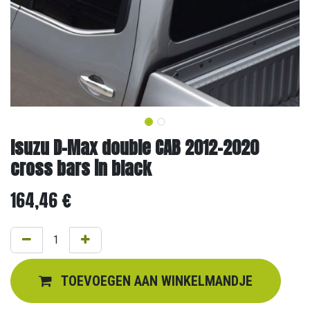
Isuzu D-Max double CAB 2012-2020
cross bars in black
164,46
€
TOEVOEGEN AAN WINKELMANDJE