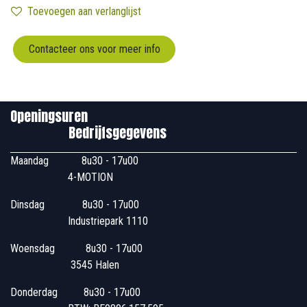
Toevoegen aan verlanglijst
Contacteer ons voor meer info
Openingsuren
Bedrijfsgegevens
Maandag
​8u30 - 17u00
4-MOTION
Dinsdag
​8u30 - 17u00
Industriepark 1110
Woensdag
​​​ 8u30 - 17u00
3545 Halen
Donderdag
​​8u30 - 17u00