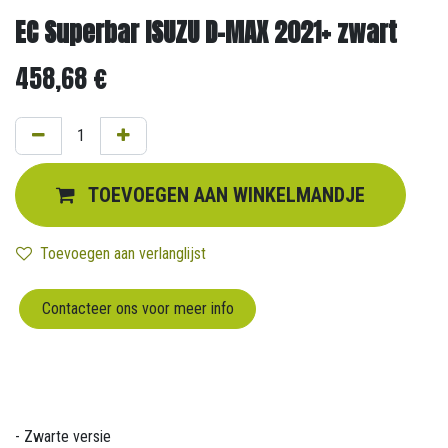
EC Superbar ISUZU D-MAX 2021+ zwart
458,68
€
TOEVOEGEN AAN WINKELMANDJE
Toevoegen aan verlanglijst
Contacteer ons voor meer info
- Zwarte versie