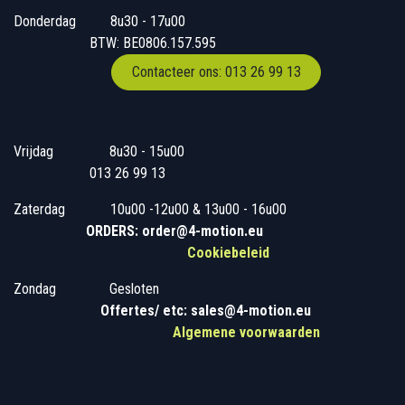
Donderdag
​​8u30 - 17u00
BTW: BE0806.157.595
Contacteer ons: 013 26 99 13
Vrijdag
​8u30 - 15u00
013 26 99 13
Zaterdag
​10u00 -12u00 & 13u00 - 16u00
ORDERS: order@4-motion.eu
Cookiebeleid
Zondag
​​Gesloten
​
Offertes/ etc: sales@4-motion.eu
​
Algemene voorwaarden