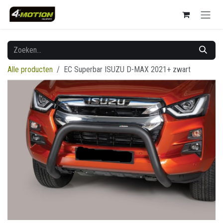
Overslaan naar inhoud
Alle producten
EC Superbar ISUZU D-MAX 2021+ zwart