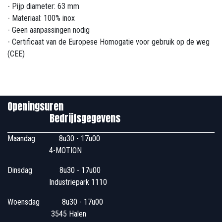
- Pijp diameter: 63 mm
- Materiaal: 100% inox
- Geen aanpassingen nodig
- Certificaat van de Europese Homogatie voor gebruik op de weg
(CEE)
Openingsuren
Bedrijfsgegevens
Maandag
​8u30 - 17u00
4-MOTION
Dinsdag
​8u30 - 17u00
Industriepark 1110
Woensdag
​​​ 8u30 - 17u00
3545 Halen