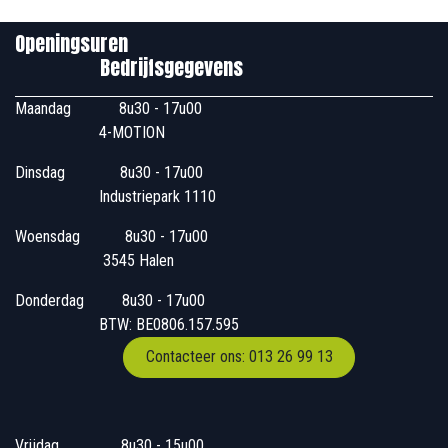
Openingsuren
Bedrijfsgegevens
Maandag
​8u30 - 17u00
4-MOTION
Dinsdag
​8u30 - 17u00
Industriepark 1110
Woensdag
​​​ 8u30 - 17u00
3545 Halen
Donderdag
​​8u30 - 17u00
BTW: BE0806.157.595
Contacteer ons: 013 26 99 13
Vrijdag
​8u30 - 15u00