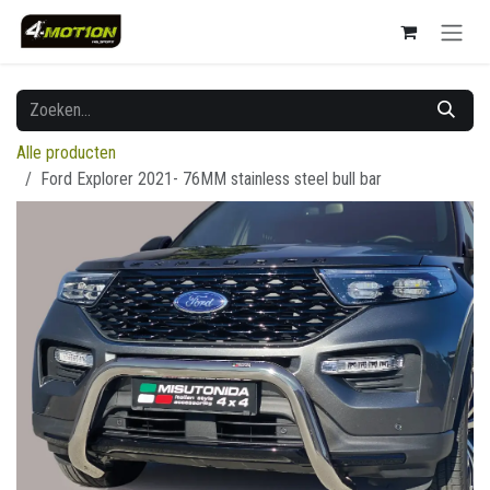
Overslaan naar inhoud
Alle producten
Ford Explorer 2021- 76MM stainless steel bull bar