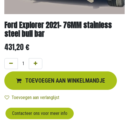
Ford Explorer 2021- 76MM stainless
steel bull bar
431,20
€
TOEVOEGEN AAN WINKELMANDJE
Toevoegen aan verlanglijst
Contacteer ons voor meer info