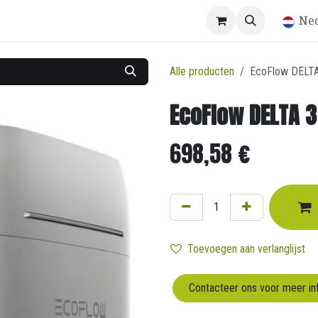
Winkel
Ne
Alle producten
EcoFlow DELT
EcoFlow DELTA 
698,58
€
Toevoegen aan verlanglijst
Contacteer ons voor meer in