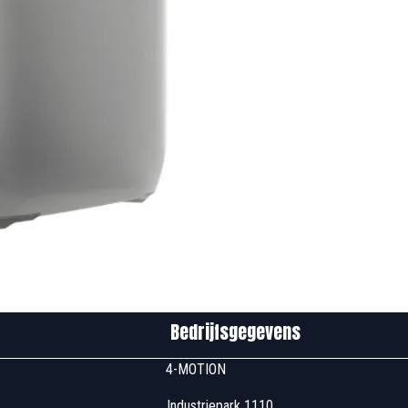
edrijfsgegevens
u00 4-MOTION
 Industriepark 1110