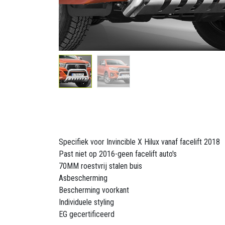
Specifiek voor Invincible X Hilux vanaf facelift 2018
Past niet op 2016-geen facelift auto's
70MM roestvrij stalen buis
Asbescherming
Bescherming voorkant
Individuele styling
EG gecertificeerd