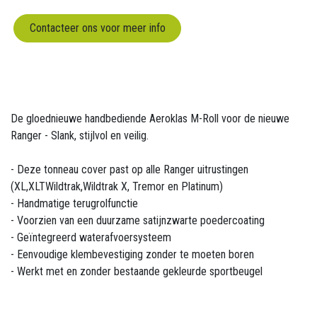
Contacteer ons voor meer info
De gloednieuwe handbediende Aeroklas M-Roll voor de nieuwe
Ranger - Slank, stijlvol en veilig.
- Deze tonneau cover past op alle Ranger uitrustingen
(XL,XLTWildtrak,Wildtrak X, Tremor en Platinum)
- Handmatige terugrolfunctie
- Voorzien van een duurzame satijnzwarte poedercoating
- Geïntegreerd waterafvoersysteem
- Eenvoudige klembevestiging zonder te moeten boren
- Werkt met en zonder bestaande gekleurde sportbeugel