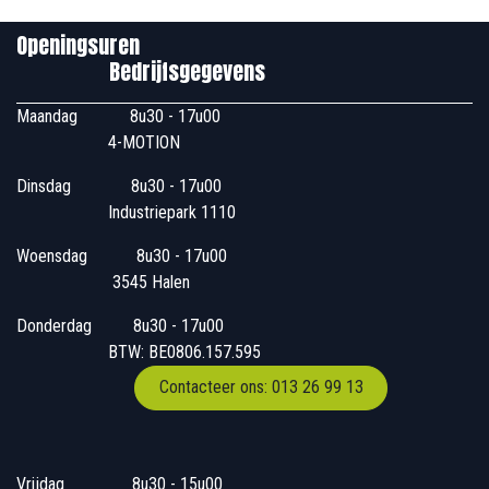
Openingsuren
Bedrijfsgegevens
Maandag
​8u30 - 17u00
4-MOTION
Dinsdag
​8u30 - 17u00
Industriepark 1110
Woensdag
​​​ 8u30 - 17u00
3545 Halen
Donderdag
​​8u30 - 17u00
BTW: BE0806.157.595
Contacteer ons: 013 26 99 13
Vrijdag
​8u30 - 15u00