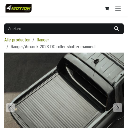
Overslaan naar inhoud
Alle producten
Ranger
Ranger/Amarok 2023 DC roller shutter manueel