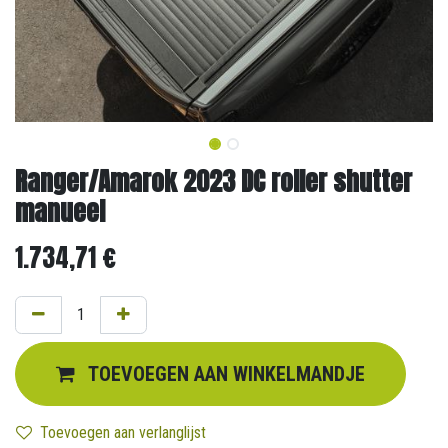
Ranger/Amarok 2023 DC roller shutter
manueel
1.734,71
€
TOEVOEGEN AAN WINKELMANDJE
Toevoegen aan verlanglijst