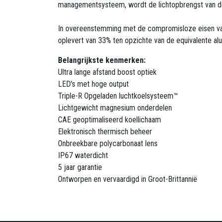
managementsysteem, wordt de lichtopbrengst van de 
In overeenstemming met de compromisloze eisen van
oplevert van 33% ten opzichte van de equivalente al
Belangrijkste kenmerken:
Ultra lange afstand boost optiek
LED's met hoge output
Triple-R Opgeladen luchtkoelsysteem™
Lichtgewicht magnesium onderdelen
CAE geoptimaliseerd koellichaam
Elektronisch thermisch beheer
Onbreekbare polycarbonaat lens
IP67 waterdicht
5 jaar garantie
Ontworpen en vervaardigd in Groot-Brittannië