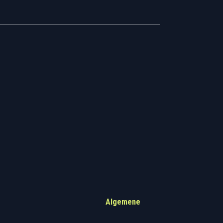
.157.595
Algemene