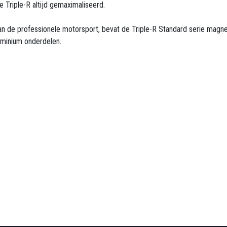
Triple-R altijd gemaximaliseerd.
 de professionele motorsport, bevat de Triple-R Standard serie magn
uminium onderdelen.