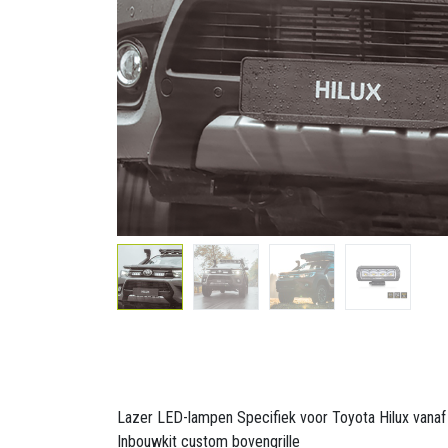
Lazer LED-lampen Specifiek voor Toyota Hilux vana
Inbouwkit custom bovengrille