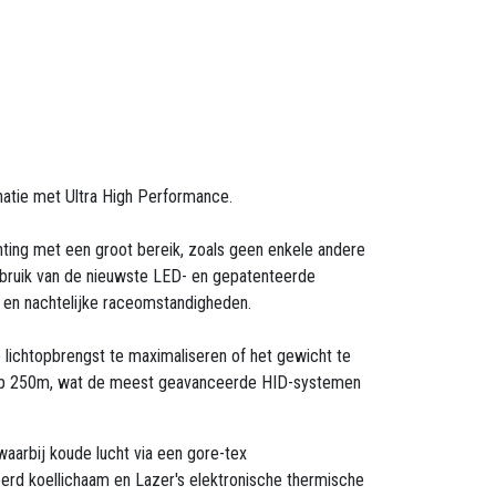
inatie met Ultra High Performance.
chting met een groot bereik, zoals geen enkele andere
 gebruik van de nieuwste LED- en gepatenteerde
ht en nachtelijke raceomstandigheden.
 lichtopbrengst te maximaliseren of het gewicht te
x op 250m, wat de meest geavanceerde HID-systemen
aarbij koude lucht via een gore-tex
rd koellichaam en Lazer's elektronische thermische