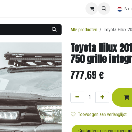
Winkel
Ne
Alle producten
Toyota Hilux 20
Toyota Hilux 201
750 grille integr
777,69
€
Toevoegen aan verlanglijst
Contacteer ons voor meer in