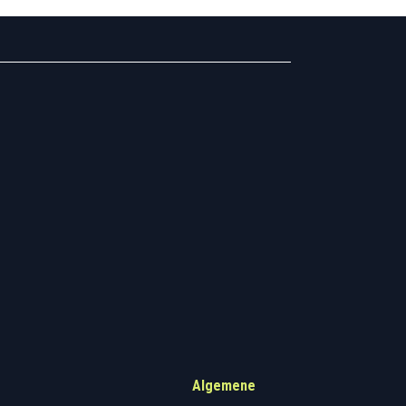
.157.595
Algemene