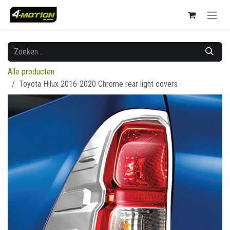
Overslaan naar inhoud
Alle producten
Toyota Hilux 2016-2020 Chrome rear light covers