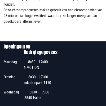
houden.
Onze chroomproducten maken gebruik van een chroomcoating van
23 micron van hoge kwaliteit, waardoor ze langer meegaan dan
goedkopere alternatieven.
Openingsuren
Bedrijfsgegevens
Maandag
​8u30 - 17u00
4-MOTION
Dinsdag
​8u30 - 17u00
Industriepark 1110
Woensdag
​​​ 8u30 - 17u00
3545 Halen