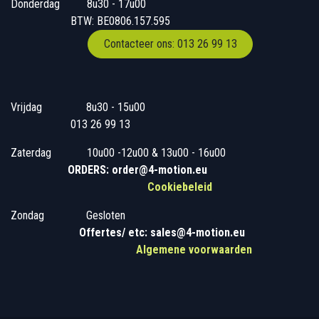
Donderdag
​​8u30 - 17u00
BTW: BE0806.157.595
Contacteer ons: 013 26 99 13
Vrijdag
​8u30 - 15u00
013 26 99 13
Zaterdag
​10u00 -12u00 & 13u00 - 16u00
ORDERS: order@4-motion.eu
Cookiebeleid
Zondag
​​Gesloten
​
Offertes/ etc: sales@4-motion.eu
​
Algemene voorwaarden