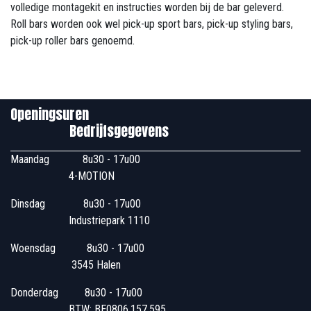
volledige montagekit en instructies worden bij de bar geleverd.
Roll bars worden ook wel pick-up sport bars, pick-up styling bars,
pick-up roller bars genoemd.
Openingsuren
Bedrijfsgegevens
Maandag
​8u30 - 17u00
4-MOTION
Dinsdag
​8u30 - 17u00
Industriepark 1110
Woensdag
​​​ 8u30 - 17u00
3545 Halen
Donderdag
​​8u30 - 17u00
BTW: BE0806.157.595