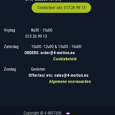
Contacteer ons: 013 26 99 13
Vrijdag
​8u30 - 15u00
013 26 99 13
Zaterdag
​10u00 -12u00 & 13u00 - 16u00
ORDERS: order@4-motion.eu
Cookiebeleid
Zondag
​​Gesloten
​
Offertes/ etc: sales@4-motion.eu
​
Algemene voorwaarden
Copyright © 4-MOTION
Nederlands