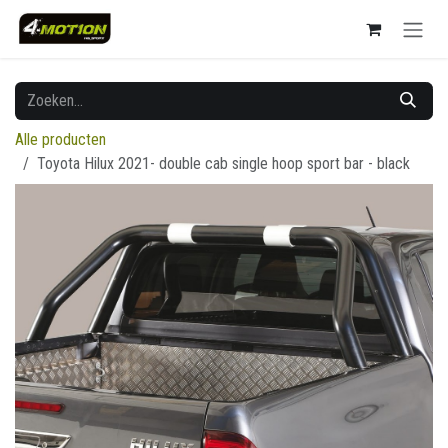
Overslaan naar inhoud
Alle producten
Toyota Hilux 2021- double cab single hoop sport bar - black