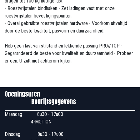
dragen tot 100 kg nuttige last.
- Roestvrijstalen bindhaken - Zet ladingen vast met onze
roestvrijstalen bevestigingspunten.
- Overal gebruikte roestvrijstalen hardware - Voorkom uitvaltijd
door de beste kwaliteit, pasvorm en duurzaamheid.
Heb geen last van stilstand en lekkende passing PRO//TOP -
Gegarandeerd de beste voor kwaliteit en duurzaamheid - Probeer
er een. U zult niet achterom kijken.
Openingsuren
Bedrijfsgegevens
Maandag
​8u30 - 17u00
4-MOTION
Dinsdag
​8u30 - 17u00