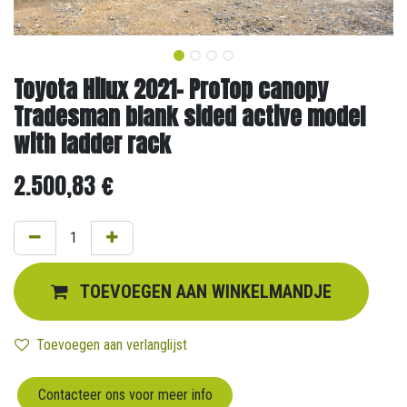
Toyota Hilux 2021- ProTop canopy
Tradesman blank sided active model
with ladder rack
2.500,83
€
TOEVOEGEN AAN WINKELMANDJE
Toevoegen aan verlanglijst
Contacteer ons voor meer info