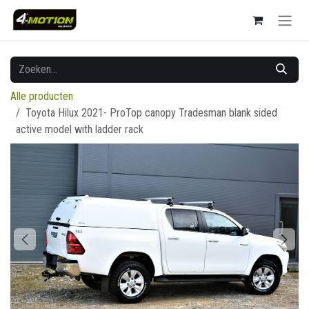
Overslaan naar inhoud
Alle producten
Toyota Hilux 2021- ProTop canopy Tradesman blank sided
active model with ladder rack