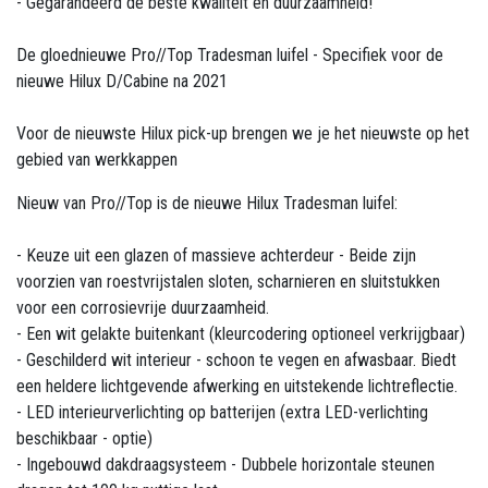
- Gegarandeerd de beste kwaliteit en duurzaamheid!
De gloednieuwe Pro//Top Tradesman luifel - Specifiek voor de
nieuwe Hilux D/Cabine na 2021
Voor de nieuwste Hilux pick-up brengen we je het nieuwste op het
gebied van werkkappen
Nieuw van Pro//Top is de nieuwe Hilux Tradesman luifel:
- Keuze uit een glazen of massieve achterdeur - Beide zijn
voorzien van roestvrijstalen sloten, scharnieren en sluitstukken
voor een corrosievrije duurzaamheid.
- Een wit gelakte buitenkant (kleurcodering optioneel verkrijgbaar)
- Geschilderd wit interieur - schoon te vegen en afwasbaar. Biedt
een heldere lichtgevende afwerking en uitstekende lichtreflectie.
- LED interieurverlichting op batterijen (extra LED-verlichting
beschikbaar - optie)
- Ingebouwd dakdraagsysteem - Dubbele horizontale steunen