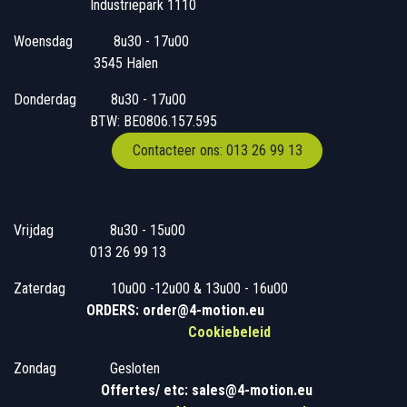
Industriepark 1110
Woensdag
​​​ 8u30 - 17u00
3545 Halen
Donderdag
​​8u30 - 17u00
BTW: BE0806.157.595
Contacteer ons: 013 26 99 13
Vrijdag
​8u30 - 15u00
013 26 99 13
Zaterdag
​10u00 -12u00 & 13u00 - 16u00
ORDERS: order@4-motion.eu
Cookiebeleid
Zondag
​​Gesloten
​
Offertes/ etc: sales@4-motion.eu
​