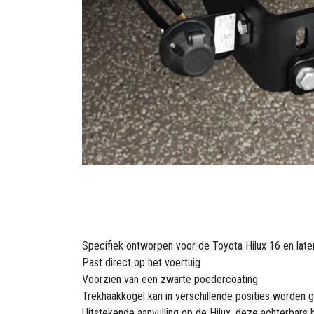
Specifiek ontworpen voor de Toyota Hilux 16 en late
Past direct op het voertuig
Voorzien van een zwarte poedercoating
Trekhaakkogel kan in verschillende posities worden
Uitstekende aanvulling op de Hilux, deze achterbars