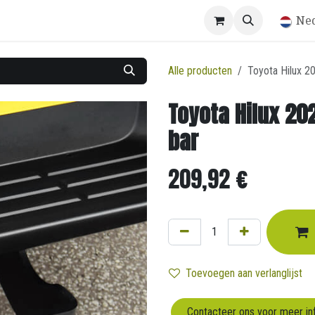
Winkel
Ne
Alle producten
Toyota Hilux 2
Toyota Hilux 20
bar
209,92
€
Toevoegen aan verlanglijst
Contacteer ons voor meer in