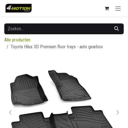
Overslaan naar inhoud
Alle producten
Toyota Hilux 3D Premium floor trays - auto gearbox