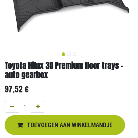
Toyota Hilux 3D Premium floor trays -
auto gearbox
97,52
€
TOEVOEGEN AAN WINKELMANDJE