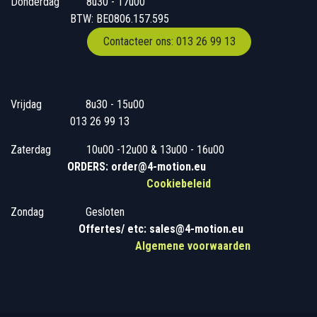
Donderdag
​​8u30 - 17u00
BTW: BE0806.157.595
Contacteer ons: 013 26 99 13
Vrijdag
​8u30 - 15u00
013 26 99 13
Zaterdag
​10u00 -12u00 & 13u00 - 16u00
ORDERS: order@4-motion.eu
Cookiebeleid
Zondag
​​Gesloten
​
Offertes/ etc: sales@4-motion.eu
​
Algemene voorwaarden