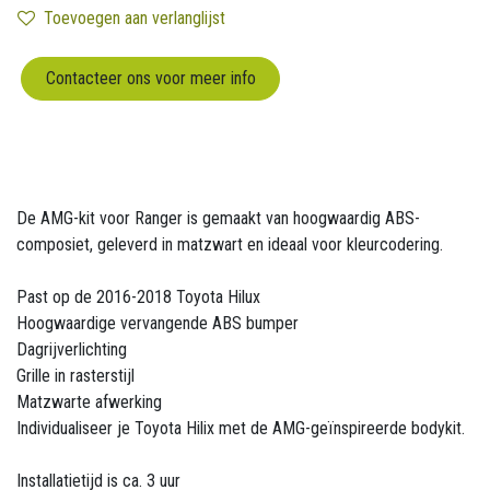
Toevoegen aan verlanglijst
Contacteer ons voor meer info
De AMG-kit voor Ranger is gemaakt van hoogwaardig ABS-
composiet, geleverd in matzwart en ideaal voor kleurcodering.
Past op de 2016-2018 Toyota Hilux
Hoogwaardige vervangende ABS bumper
Dagrijverlichting
Grille in rasterstijl
Matzwarte afwerking
Individualiseer je Toyota Hilix met de AMG-geïnspireerde bodykit.
Installatietijd is ca. 3 uur