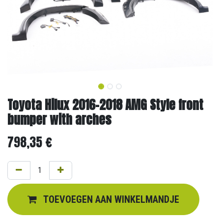
Toyota Hilux 2016-2018 AMG Style front
bumper with arches
798,35
€
TOEVOEGEN AAN WINKELMANDJE