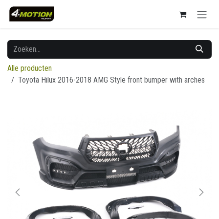
Overslaan naar inhoud
Alle producten
Toyota Hilux 2016-2018 AMG Style front bumper with arches