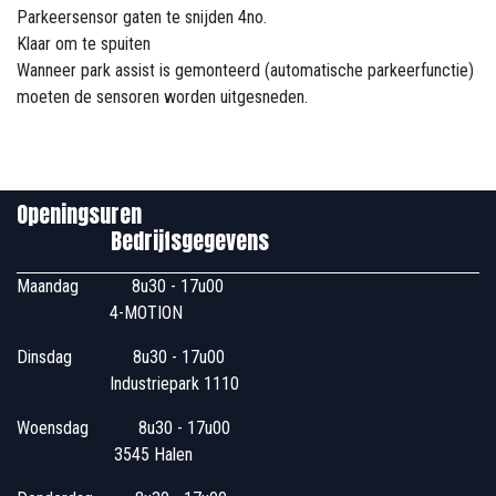
Parkeersensor gaten te snijden 4no.
Klaar om te spuiten
Wanneer park assist is gemonteerd (automatische parkeerfunctie)
moeten de sensoren worden uitgesneden.
Openingsuren
Bedrijfsgegevens
Maandag
​8u30 - 17u00
4-MOTION
Dinsdag
​8u30 - 17u00
Industriepark 1110
Woensdag
​​​ 8u30 - 17u00
3545 Halen