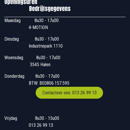
Openingsuren
Bedrijfsgegevens
Maandag
​8u30 - 17u00
4-MOTION
Dinsdag
​8u30 - 17u00
Industriepark 1110
Woensdag
​​​ 8u30 - 17u00
3545 Halen
Donderdag
​​8u30 - 17u00
BTW: BE0806.157.595
Contacteer ons: 013 26 99 13
Vrijdag
​8u30 - 15u00
013 26 99 13