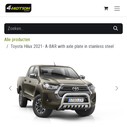
Overslaan naar inhoud
Alle producten
Toyota Hilux 2021- A-BAR with axle plate in stainless steel