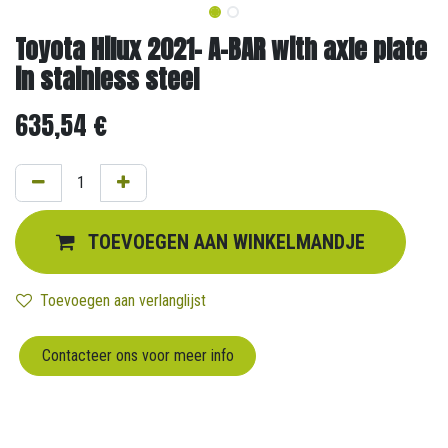
Toyota Hilux 2021- A-BAR with axle plate
in stainless steel
635,54
€
TOEVOEGEN AAN WINKELMANDJE
Toevoegen aan verlanglijst
Contacteer ons voor meer info