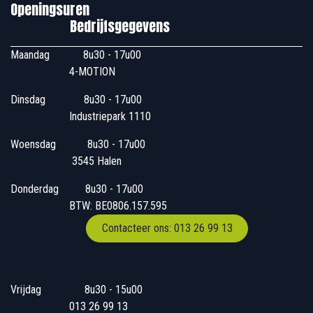
Openingsuren
Bedrijfsgegevens
Maandag
​8u30 - 17u00
4-MOTION
Dinsdag
​8u30 - 17u00
Industriepark 1110
Woensdag
​​​ 8u30 - 17u00
3545 Halen
Donderdag
​​8u30 - 17u00
BTW: BE0806.157.595
Contacteer ons: 013 26 99 13
Vrijdag
​8u30 - 15u00
013 26 99 13