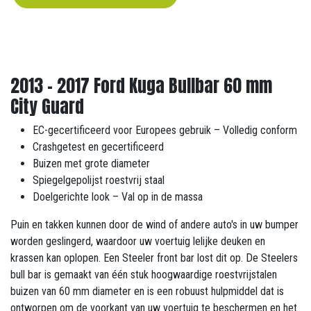
2013 - 2017 Ford Kuga Bullbar 60 mm
City Guard
EC-gecertificeerd voor Europees gebruik – Volledig conform
Crashgetest en gecertificeerd
Buizen met grote diameter
Spiegelgepolijst roestvrij staal
Doelgerichte look – Val op in de massa
Puin en takken kunnen door de wind of andere auto's in uw bumper
worden geslingerd, waardoor uw voertuig lelijke deuken en
krassen kan oplopen. Een Steeler front bar lost dit op. De Steelers
bull bar is gemaakt van één stuk hoogwaardige roestvrijstalen
buizen van 60 mm diameter en is een robuust hulpmiddel dat is
ontworpen om de voorkant van uw voertuig te beschermen en het