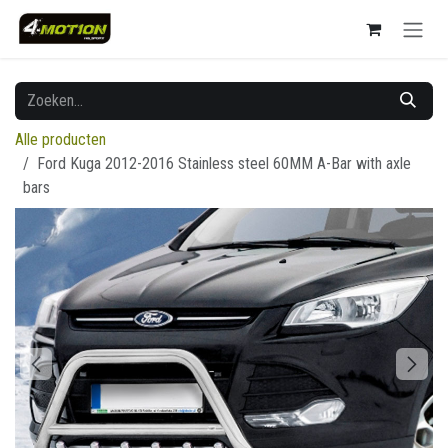
Overslaan naar inhoud
Alle producten
Ford Kuga 2012-2016 Stainless steel 60MM A-Bar with axle
bars