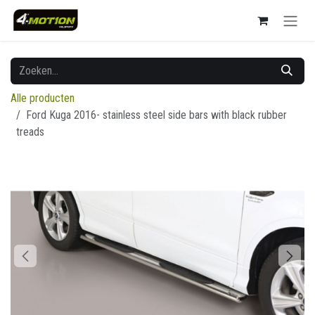
Overslaan naar inhoud
Alle producten
Ford Kuga 2016- stainless steel side bars with black rubber
treads