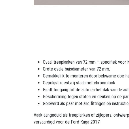
Ovaal treeplanken van 72 mm – specifiek voor
Grote ovale buisdiameter van 72 mm.
Gemakkelijk te monteren door bekwame doe-he
Gepolijst roestvrij staal met chroomlook
Biedt toegang tot de auto en het dak van de au
Bescherming tegen stoten en deuken op de par
Geleverd als paar met alle fittingen en instructie
Vaak aangeduid als treeplanken of zijlopers, ontwier
vervaardigd voor de Ford Kuga 2017.