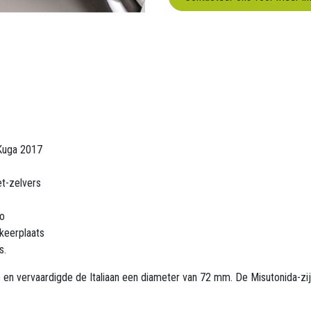
 Kuga 2017
t-zelvers
to
keerplaats
s.
p en vervaardigde de Italiaan een diameter van 72 mm. De Misutonida-zi