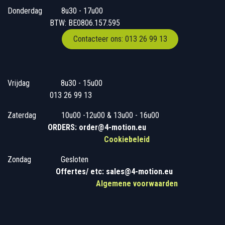
Donderdag
​​8u30 - 17u00
BTW: BE0806.157.595
Contacteer ons: 013 26 99 13
Vrijdag
​8u30 - 15u00
013 26 99 13
Zaterdag
​10u00 -12u00 & 13u00 - 16u00
ORDERS: order@4-motion.eu
Cookiebeleid
Zondag
​​Gesloten
​
Offertes/ etc: sales@4-motion.eu
​
Algemene voorwaarden