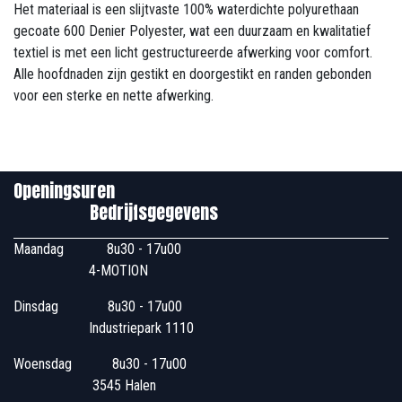
Het materiaal is een slijtvaste 100% waterdichte polyurethaan
gecoate 600 Denier Polyester, wat een duurzaam en kwalitatief
textiel is met een licht gestructureerde afwerking voor comfort.
Alle hoofdnaden zijn gestikt en doorgestikt en randen gebonden
voor een sterke en nette afwerking.
Openingsuren
Bedrijfsgegevens
Maandag
​8u30 - 17u00
4-MOTION
Dinsdag
​8u30 - 17u00
Industriepark 1110
Woensdag
​​​ 8u30 - 17u00
3545 Halen