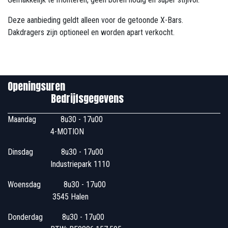
Deze aanbieding geldt alleen voor de getoonde X-Bars.
Dakdragers zijn optioneel en worden apart verkocht.
Openingsuren
Bedrijfsgegevens
Maandag
​8u30 - 17u00
4-MOTION
Dinsdag
​8u30 - 17u00
Industriepark 1110
Woensdag
​​​ 8u30 - 17u00
3545 Halen
Donderdag
​​8u30 - 17u00