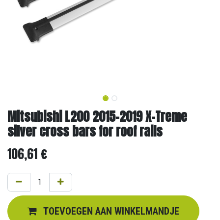
Mitsubishi L200 2015-2019 X-Treme
silver cross bars for roof rails
106,61
€
TOEVOEGEN AAN WINKELMANDJE