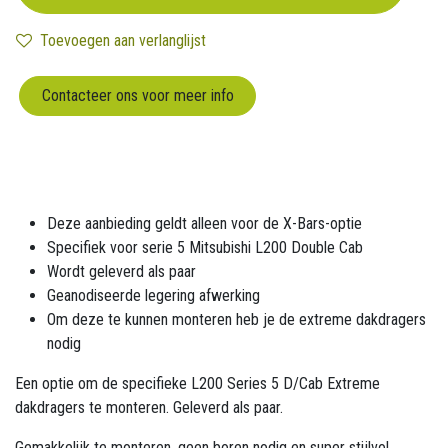
Toevoegen aan verlanglijst
Contacteer ons voor meer info
Deze aanbieding geldt alleen voor de X-Bars-optie
Specifiek voor serie 5 Mitsubishi L200 Double Cab
Wordt geleverd als paar
Geanodiseerde legering afwerking
Om deze te kunnen monteren heb je de extreme dakdragers
nodig
Een optie om de specifieke L200 Series 5 D/Cab Extreme
dakdragers te monteren. Geleverd als paar.
Gemakkelijk te monteren, geen boren nodig en super stijlvol.