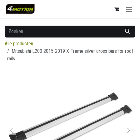
Overslaan naar inhoud
Alle producten
Mitsubishi L200 2015-2019 X-Treme silver cross bars for roof
rails