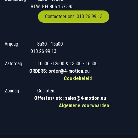
BTW: BE0806.157.595
Contacteer ons: 013 26 99 13
Vrijdag
​8u30 - 15u00
013 26 99 13
Zaterdag
​10u00 -12u00 & 13u00 - 16u00
ORDERS: order@4-motion.eu
Cookiebeleid
Zondag
​​Gesloten
​
Offertes/ etc: sales@4-motion.eu
​
Algemene voorwaarden