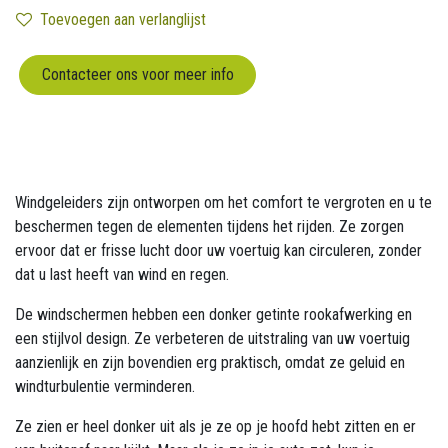
Toevoegen aan verlanglijst
Contacteer ons voor meer info
Windgeleiders zijn ontworpen om het comfort te vergroten en u te
beschermen tegen de elementen tijdens het rijden. Ze zorgen
ervoor dat er frisse lucht door uw voertuig kan circuleren, zonder
dat u last heeft van wind en regen.
De windschermen hebben een donker getinte rookafwerking en
een stijlvol design. Ze verbeteren de uitstraling van uw voertuig
aanzienlijk en zijn bovendien erg praktisch, omdat ze geluid en
windturbulentie verminderen.
Ze zien er heel donker uit als je ze op je hoofd hebt zitten en er