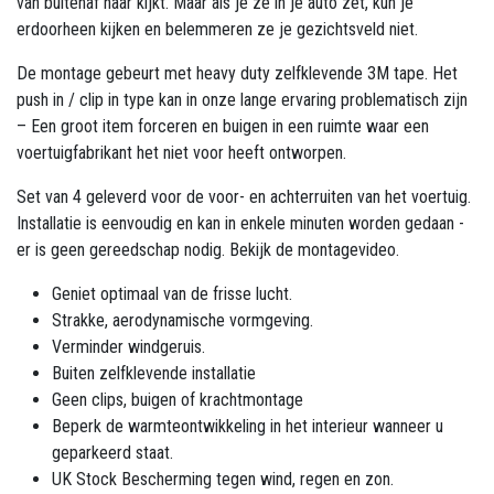
van buitenaf naar kijkt. Maar als je ze in je auto zet, kun je
erdoorheen kijken en belemmeren ze je gezichtsveld niet.
De montage gebeurt met heavy duty zelfklevende 3M tape. Het
push in / clip in type kan in onze lange ervaring problematisch zijn
– Een groot item forceren en buigen in een ruimte waar een
voertuigfabrikant het niet voor heeft ontworpen.
Set van 4 geleverd voor de voor- en achterruiten van het voertuig.
Installatie is eenvoudig en kan in enkele minuten worden gedaan -
er is geen gereedschap nodig. Bekijk de montagevideo.
Geniet optimaal van de frisse lucht.
Strakke, aerodynamische vormgeving.
Verminder windgeruis.
Buiten zelfklevende installatie
Geen clips, buigen of krachtmontage
Beperk de warmteontwikkeling in het interieur wanneer u
geparkeerd staat.
UK Stock Bescherming tegen wind, regen en zon.