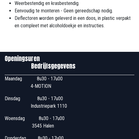
Weerbestendig en krasbestendig.
Eenvoudig te monteren - Geen gereedschap nodig.
Deflectoren worden geleverd in een doos, in plastic verpakt
en compleet met alcoholdoekje en instructies.
Openingsuren
Bedrijfsgegevens
Maandag
​8u30 - 17u00
4-MOTION
Dinsdag
​8u30 - 17u00
Industriepark 1110
Woensdag
​​​ 8u30 - 17u00
3545 Halen
Donderdag
​​8u30 - 17u00