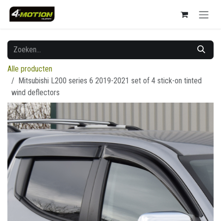
Overslaan naar inhoud
Alle producten
Mitsubishi L200 series 6 2019-2021 set of 4 stick-on tinted
wind deflectors