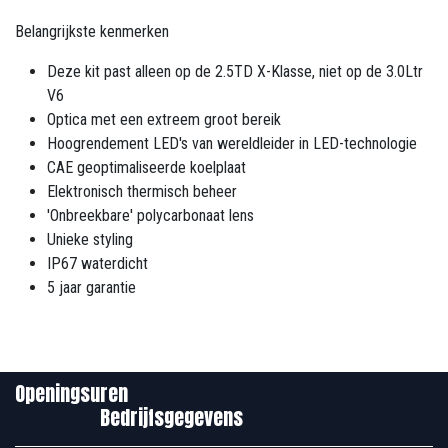
Belangrijkste kenmerken
Deze kit past alleen op de 2.5TD X-Klasse, niet op de 3.0Ltr
V6
Optica met een extreem groot bereik
Hoogrendement LED's van wereldleider in LED-technologie
CAE geoptimaliseerde koelplaat
Elektronisch thermisch beheer
'Onbreekbare' polycarbonaat lens
Unieke styling
IP67 waterdicht
5 jaar garantie
Openingsuren
Bedrijfsgegevens