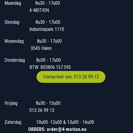
Maandag
​8u30 - 17u00
4-MOTION
Dinsdag
​8u30 - 17u00
Industriepark 1110
Woensdag
​​​ 8u30 - 17u00
3545 Halen
Donderdag
​​8u30 - 17u00
BTW: BE0806.157.595
Contacteer ons: 013 26 99 13
Vrijdag
​8u30 - 15u00
013 26 99 13
Zaterdag
​10u00 -12u00 & 13u00 - 16u00
ORDERS: order@4-motion.eu