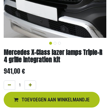
Mercedes X-Class lazer lamps Triple-R
4 grille integration kit
941,00
€
TOEVOEGEN AAN WINKELMANDJE