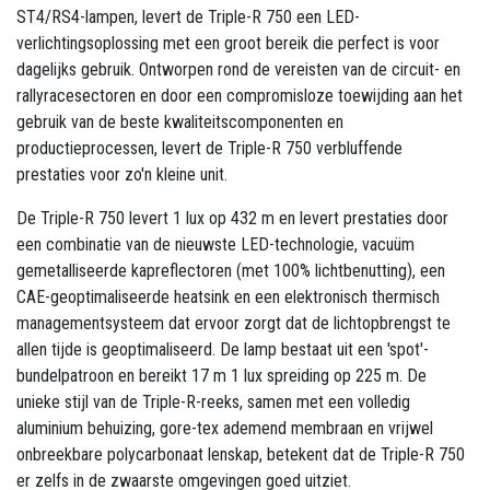
ST4/RS4-lampen, levert de Triple-R 750 een LED-
verlichtingsoplossing met een groot bereik die perfect is voor
dagelijks gebruik. Ontworpen rond de vereisten van de circuit- en
rallyracesectoren en door een compromisloze toewijding aan het
gebruik van de beste kwaliteitscomponenten en
productieprocessen, levert de Triple-R 750 verbluffende
prestaties voor zo'n kleine unit.
De Triple-R 750 levert 1 lux op 432 m en levert prestaties door
een combinatie van de nieuwste LED-technologie, vacuüm
gemetalliseerde kapreflectoren (met 100% lichtbenutting), een
CAE-geoptimaliseerde heatsink en een elektronisch thermisch
managementsysteem dat ervoor zorgt dat de lichtopbrengst te
allen tijde is geoptimaliseerd. De lamp bestaat uit een 'spot'-
bundelpatroon en bereikt 17 m 1 lux spreiding op 225 m. De
unieke stijl van de Triple-R-reeks, samen met een volledig
aluminium behuizing, gore-tex ademend membraan en vrijwel
onbreekbare polycarbonaat lenskap, betekent dat de Triple-R 750
er zelfs in de zwaarste omgevingen goed uitziet.