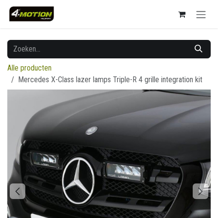
Overslaan naar inhoud
Alle producten
Mercedes X-Class lazer lamps Triple-R 4 grille integration kit