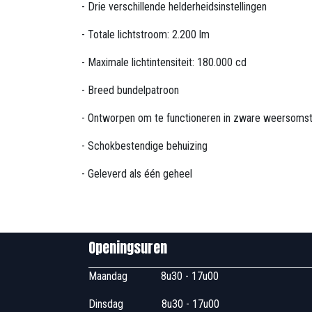
- Drie verschillende helderheidsinstellingen
- Totale lichtstroom: 2.200 lm
- Maximale lichtintensiteit: 180.000 cd
- Breed bundelpatroon
- Ontworpen om te functioneren in zware weersoms
- Schokbestendige behuizing
- Geleverd als één geheel
Openingsuren B
Maandag
​8u30 - 17
Dinsdag
​8u30 - 17u00