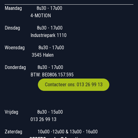
Maandag
​8u30 - 17u00
4-MOTION
Dinsdag
​8u30 - 17u00
Industriepark 1110
Woensdag
​​​ 8u30 - 17u00
3545 Halen
Donderdag
​​8u30 - 17u00
BTW: BE0806.157.595
Contacteer ons: 013 26 99 13
Vrijdag
​8u30 - 15u00
013 26 99 13
Zaterdag
​10u00 -12u00 & 13u00 - 16u00